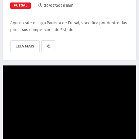
FUTSAL
30/07/2026 16:01
Aqui no site da Liga Paulista de Futsal, você fica por dentro das
principais competições do Estado!
LEIA MAIS