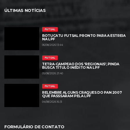
ÚLTIMAS NOTÍCIAS
FUTSAL
BOTUCATU FUTSAL PRONTO PARA A ESTREIA
NA LPF
06/08/2026 13:44
FUTSAL
TETRA-CAMPEÃO DOS 'REGIONAIS', PINDA
BUSCA TÍTULO INÉDITO NA LPF
05/08/2026 21:40
FUTSAL
RELEMBRE ALGUNS CRAQUES DO PAN 2007
QUE PASSSARAM PELA LPF
04/08/2026 16:31
FORMULÁRIO DE CONTATO