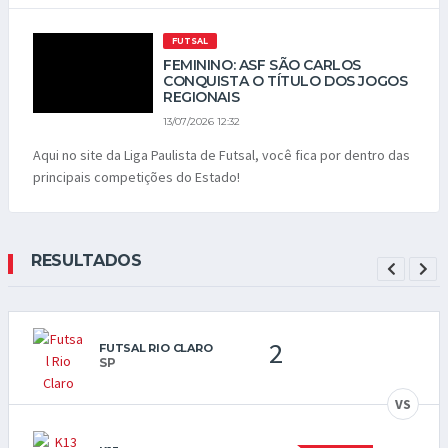
FUTSAL
FEMININO: ASF SÃO CARLOS
CONQUISTA O TÍTULO DOS JOGOS
REGIONAIS
13/07/2026 12:32
Aqui no site da Liga Paulista de Futsal, você fica por dentro das
principais competições do Estado!
RESULTADOS
2
FUTSAL RIO CLARO
SP
VS