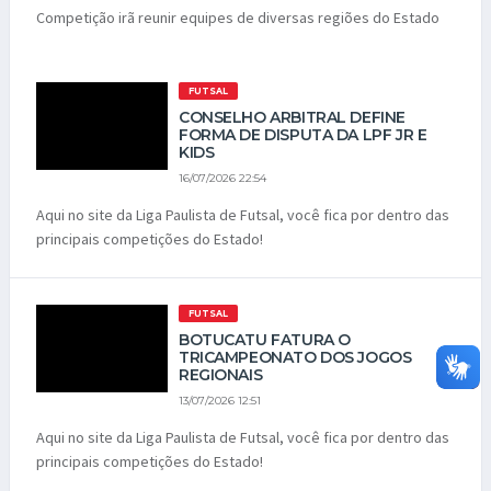
Competição irã reunir equipes de diversas regiões do Estado
FUTSAL
CONSELHO ARBITRAL DEFINE
FORMA DE DISPUTA DA LPF JR E
KIDS
16/07/2026 22:54
Aqui no site da Liga Paulista de Futsal, você fica por dentro das
principais competições do Estado!
FUTSAL
BOTUCATU FATURA O
TRICAMPEONATO DOS JOGOS
REGIONAIS
13/07/2026 12:51
Aqui no site da Liga Paulista de Futsal, você fica por dentro das
principais competições do Estado!