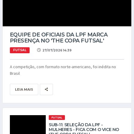
EQUIPE DE OFICIAIS DA LPF MARCA
PRESENÇA NO 'THE COPA FUTSAL'
FUTSAL
27/07/2026 14:39
A competição, com formato norte-americano, foi inédita no
Brasil
LEIA MAIS
FUTSAL
SUB-11: SELEÇÃO DA LPF -
MULHERES - FICA COM O VICE NO