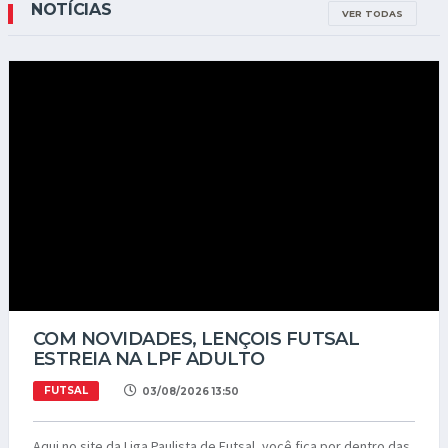
NOTÍCIAS
VER TODAS
COM NOVIDADES, LENÇOIS FUTSAL
ESTREIA NA LPF ADULTO
FUTSAL
03/08/2026 13:50
Aqui no site da Liga Paulista de Futsal, você fica por dentro das