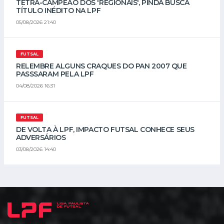
TETRA-CAMPEÃO DOS 'REGIONAIS', PINDA BUSCA
TÍTULO INÉDITO NA LPF
05/08/2026 21:40
FUTSAL
RELEMBRE ALGUNS CRAQUES DO PAN 2007 QUE
PASSSARAM PELA LPF
04/08/2026 16:31
FUTSAL
DE VOLTA À LPF, IMPACTO FUTSAL CONHECE SEUS
ADVERSÁRIOS
03/08/2026 14:40