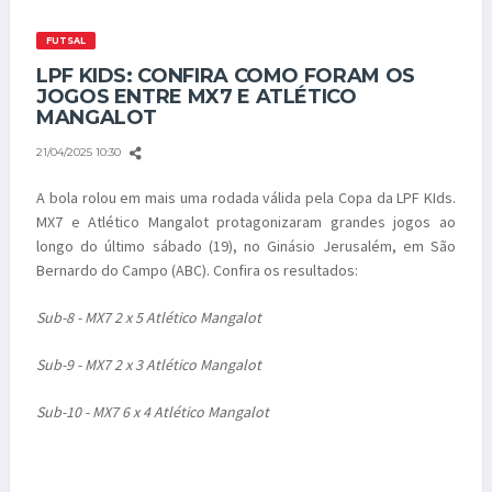
FUTSAL
LPF KIDS: CONFIRA COMO FORAM OS
JOGOS ENTRE MX7 E ATLÉTICO
MANGALOT
21/04/2025 10:30
A bola rolou em mais uma rodada válida pela Copa da LPF KIds.
MX7 e Atlético Mangalot protagonizaram grandes jogos ao
longo do último sábado (19), no Ginásio Jerusalém, em São
Bernardo do Campo (ABC). Confira os resultados:
Sub-8 - MX7 2 x 5 Atlético Mangalot
Sub-9 - MX7 2 x 3 Atlético Mangalot
Sub-10 - MX7 6 x 4 Atlético Mangalot