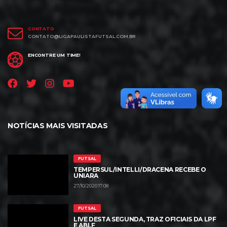
CONTATO
CONTATO@LIGAPAULISTAFUTSAL.COM.BR
ENCONTRE UM TIME!
NOTÍCIAS MAIS VISITADAS
FUTSAL
TEMPERSUL/INTELLI/DRACENA RECEBE O
UNIARA
27/10/2020 17:08
FUTSAL
LIVE DESTA SEGUNDA, TRAZ OFICIAIS DA LPF
E ABLF