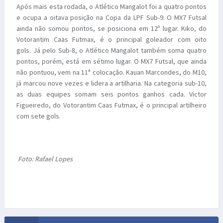
Após mais esta rodada, o Atlético Mangalot foi a quatro pontos
e ocupa a oitava posição na Copa da LPF Sub-9. O MX7 Futsal
ainda não somou pontos, se posiciona em 12º lugar. Kiko, do
Votorantim Caas Futmax, é o principal goleador com oito
gols. Já pelo Sub-8, o Atlético Mangalot também soma quatro
pontos, porém, está em sétimo lugar. O MX7 Futsal, que ainda
não pontuou, vem na 11ª colocação. Kauan Marcondes, do M10,
já marcou nove vezes e lidera a artilharia. Na categoria sub-10,
as duas equipes somam seis pontos ganhos cada. Victor
Figueiredo, do Votorantim Caas Futmax, é o principal artilheiro
com sete gols.
Foto: Rafael Lopes